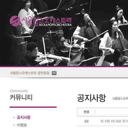
제 4회 All star
68