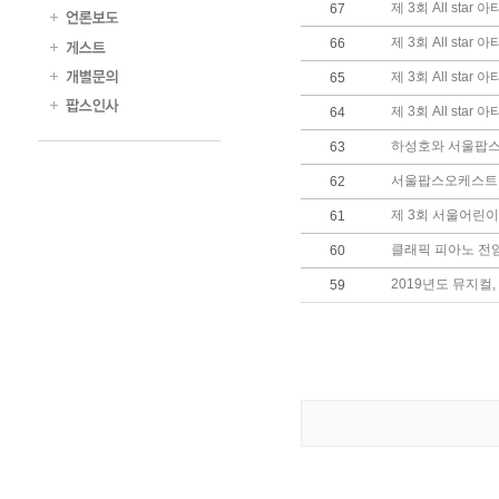
제 3회 All sta
67
제 3회 All st
66
제 3회 All st
65
제 3회 All star
64
하성호와 서울팝스 
63
서울팝스오케스트라
62
제 3회 서울어린
61
클래픽 피아노 전임
60
2019년도 뮤지컬
59