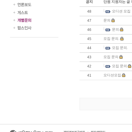
공지
단원 지원자는 글
오디션 모집
48
문의
47
문의
46
모집 문의.
45
모집 문의.
44
모집 문의
43
모집 문의
42
오디션모집
41