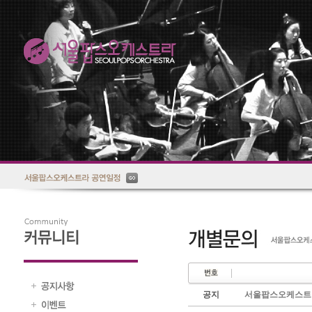
공지
서울팝스오케스트