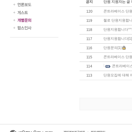
공지
단원 지원자는 글
콘트라베이스 단원
120
첼로 단원지원합
119
단원지원합니다^^[
118
단원지원합니다[1]
117
단원문의[1]
116
콘트라베이스 단
115
콘트라베이
114
단원모집에 대해
113