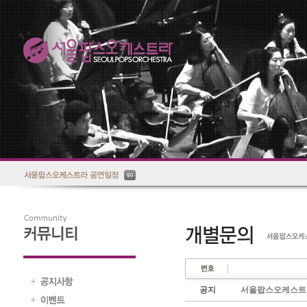
공지
서울팝스오케스트