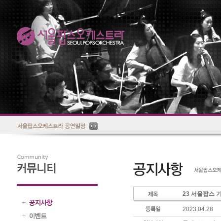
23 서울팝스
2023.04.28