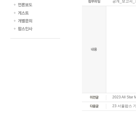
공개_보고서_
2023 All Sta
23 서울팝스