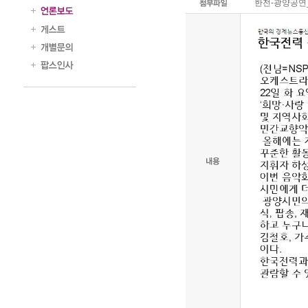
한전-광양공연_